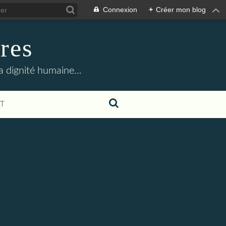
Connexion
+
Créer mon blog
res
la dignité humaine…
T