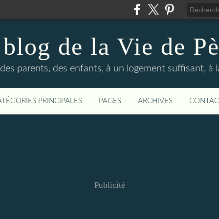
 blog de la Vie de Pè
des parents, des enfants, à un logement suffisant, à 
ATÉGORIES PRINCIPALES
PAGES
ARCHIVES
CONTAC
Publicité