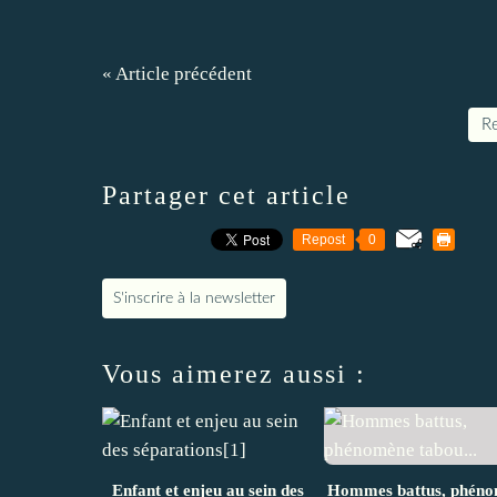
« Article précédent
Re
Partager cet article
Repost
0
S'inscrire à la newsletter
Vous aimerez aussi :
Enfant et enjeu au sein des
Hommes battus, phén