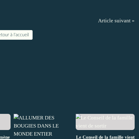
Article suivant »
tour à l'accueil
omène
Le Conseil de la famille vient