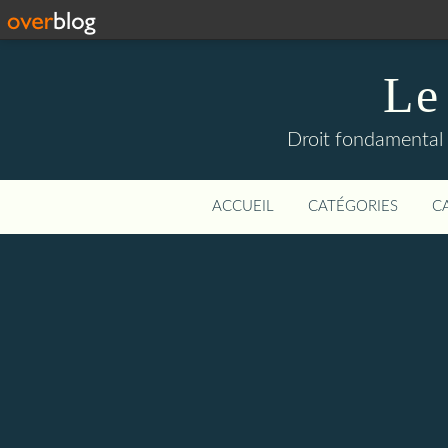
Le
Droit fondamental 
ACCUEIL
CATÉGORIES
C