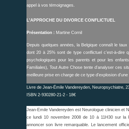
appel à vos témoignages.
L'APPROCHE DU DIVORCE CONFLICTUEL
Présentation :
Martine Cornil
Depuis quelques années, la Belgique connaît le taux
dont 20 à 25% sont de type conflictuel c'est-à-dire qu
psychologiques pour les parents et pour les enfants. 
Familiales), Tout Autre Chose tente d'analyser ces sit
meilleure prise en charge de ce type d'explosion d'une c
Livre de Jean-Émile Vandereyden, Neuropsychiatre, 2
ISBN 2-930280-21-2 - 18€
Jean-Emile Vandereyden est Neurologue clinicien et Neu
ce lundi 10 novembre 2008 de 10 à 11H30 sur la 
annoncer son livre remarquable. Le lancement officie