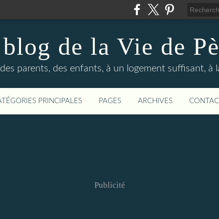
 blog de la Vie de Pè
des parents, des enfants, à un logement suffisant, à 
ATÉGORIES PRINCIPALES
PAGES
ARCHIVES
CONTAC
Publicité