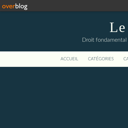
Le
Droit fondamental 
ACCUEIL
CATÉGORIES
C