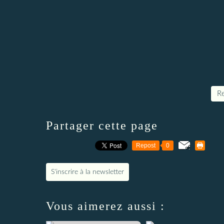
Re
Partager cette page
Repost
0
S'inscrire à la newsletter
Vous aimerez aussi :