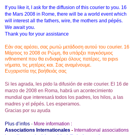
If you like it, I ask for the diffusion of this courier to you. 16
the Mars 2008 in Rome, there will be a world event which
will interest all the fathers, wire, the mothers and pépés.
We await you.
Thank you for your assistance
Εάν σας αρέσει, σας ρωτώ μετάδοση αυτού του courier. 16
Μάρτιος το 2008 σε Ρώμη, θα υπάρξει παγκόσμιος
ιvθnement που θα ενδιαφέρει όλους πατέρες, τα pιpιs
νήματα, τις μητέρες και. Σας αναμένουμε.
Ευχαριστία της βοήθειάς σας
Si les agrada, les pido la difusión de este courier. El 16 de
marzo de 2008 en Roma, habrá un acontecimiento
mundial que interesará todos los padres, los hilos, a las
madres y el pépés. Les esperamos.
Gracias por su ayuda
Plus d’infos
-
More information :
Associations Internationales
-
International associations