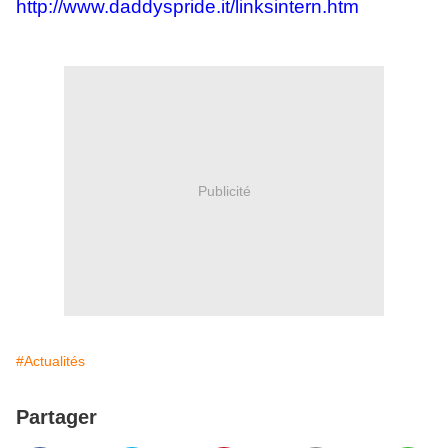
http://www.daddyspride.it/linksintern.htm
Publicité
#Actualités
Partager