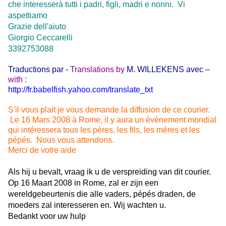
che interesserà tutti i padri, figli, madri e nonni.
Vi
aspettiamo
Grazie dell'aiuto
Giorgio Ceccarelli
3392753088
Traductions par -
Translations by
M. WILLEKENS avec –
with :
http://fr.babelfish.yahoo.com/translate_txt
S'il vous plait je vous demande la diffusion de ce courier.
Le 16 Mars 2008 à Rome, il y aura un évènement mondial
qui intéressera tous les pères, les fils, les mères et les
pépés.
Nous vous attendons.
Merci de votre aide
Als hij u bevalt, vraag ik u de verspreiding van dit courier.
Op 16 Maart 2008 in Rome, zal er zijn een
wereldgebeurtenis die alle vaders, pépés draden, de
moeders zal interesseren en. Wij wachten u.
Bedankt voor uw hulp