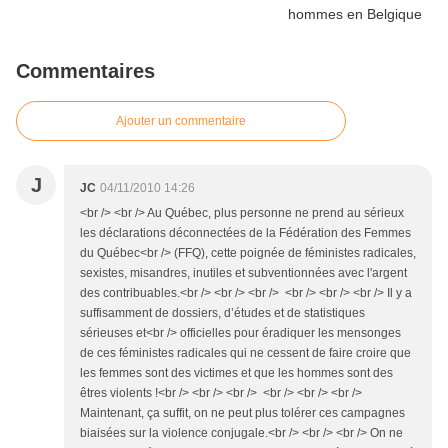
Commentaires
Ajouter un commentaire
J
JC
04/11/2010 14:26
<br /> <br /> Au Québec, plus personne ne prend au sérieux
les déclarations déconnectées de la Fédération des Femmes
du Québec<br /> (FFQ), cette poignée de féministes radicales,
sexistes, misandres, inutiles et subventionnées avec l'argent
des contribuables.<br /> <br /> <br /> <br /> <br /> <br /> Il y a
suffisamment de dossiers, d’études et de statistiques
sérieuses et<br /> officielles pour éradiquer les mensonges
de ces féministes radicales qui ne cessent de faire croire que
les femmes sont des victimes et que les hommes sont des
êtres violents !<br /> <br /> <br /> <br /> <br /> <br />
Maintenant, ça suffit, on ne peut plus tolérer ces campagnes
biaisées sur la violence conjugale.<br /> <br /> <br /> On ne